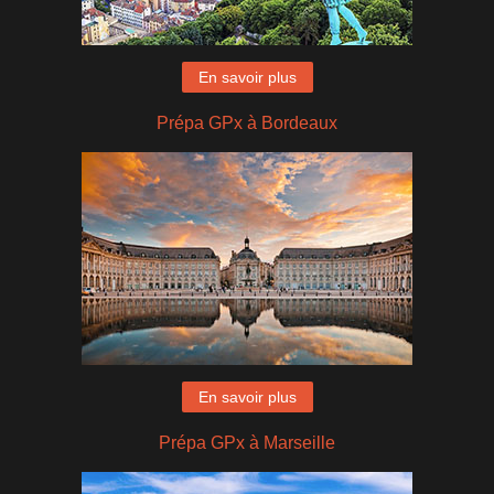
En savoir plus
Prépa GPx à Bordeaux
En savoir plus
Prépa GPx à Marseille