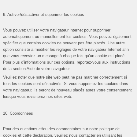
9. Activer/désactiver et supprimer les cookies
Vous pouvez utiliser votre navigateur internet pour supprimer
automatiquement ou manuellement les cookies. Vous pouvez également
spécifier que certains cookies ne peuvent pas être placés. Une autre
option consiste à modifier les réglages de votre navigateur Internet afin
que vous receviez un message à chaque fois qu’un cookie est placé.
Pour plus d’informations sur ces options, reportez-vous aux instructions
de la section Aide de votre navigateur.
Veuillez noter que notre site web peut ne pas marcher correctement si
tous les cookies sont désactivés. Si vous supprimez les cookies dans
votre navigateur, ils seront de nouveau placés après votre consentement
lorsque vous revisiterez nos sites web.
10. Coordonnées
Pour des questions et/ou des commentaires sur notre politique de
cookies et cette déclaration, veuillez nous contacter en utilisant les