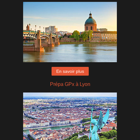
En savoir plus
Prépa GPx à Lyon