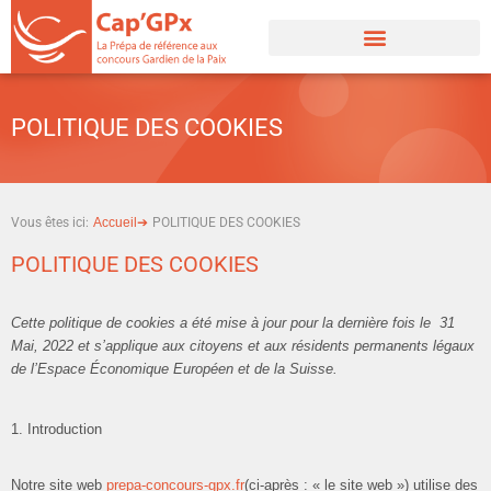
Aller
au
contenu
POLITIQUE DES COOKIES
Vous êtes ici:
Accueil➔
POLITIQUE DES COOKIES
POLITIQUE DES COOKIES
Cette politique de cookies a été mise à jour pour la dernière fois le 31
Mai, 2022 et s’applique aux citoyens et aux résidents permanents légaux
de l’Espace Économique Européen et de la Suisse.
1. Introduction
Notre site web
prepa-concours-gpx.fr
(ci-après : « le site web ») utilise des