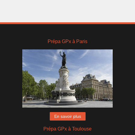
Prépa GPx à Paris
En savoir plus
Prépa GPx à Toulouse